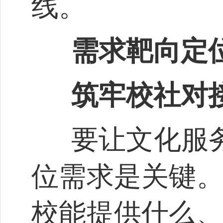
线。
需求靶向定
筑牢校社对接
要让文化服
位需求是关键。
校能提供什么、