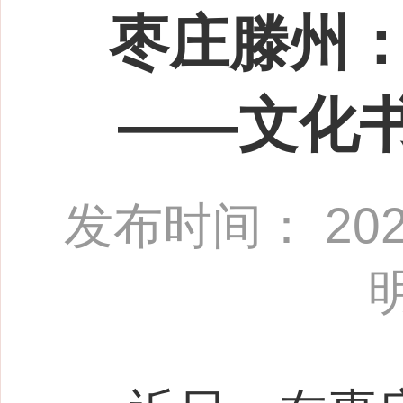
枣庄滕州：
——文化书
发布时间： 2025-