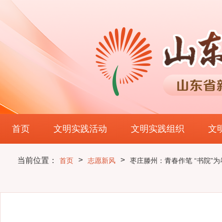
首页
文明实践活动
文明实践组织
文
>
>
当前位置：
首页
志愿新风
枣庄滕州：青春作笔 “书院”