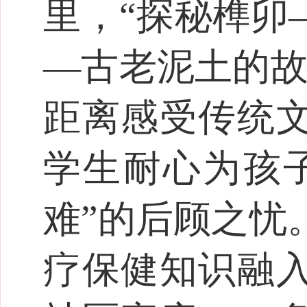
里，“探秘榫卯
—古老泥土的故
距离感受传统
学生耐心为孩
难”的后顾之忧
疗保健知识融