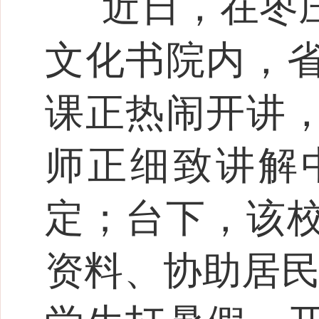
近日，在枣
文化书院内，
课正热闹开讲
师正细致讲解
定；台下，该
资料、协助居民