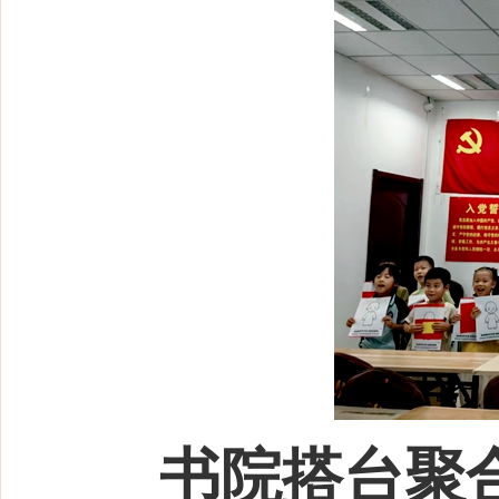
书院搭台聚